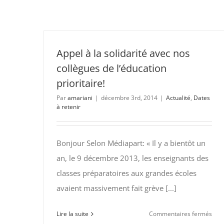
Appel à la solidarité avec nos
collègues de l’éducation
prioritaire!
Par
amariani
|
décembre 3rd, 2014
|
Actualité
,
Dates
à retenir
Bonjour Selon Médiapart: « Il y a bientôt un
an, le 9 décembre 2013, les enseignants des
classes préparatoires aux grandes écoles
avaient massivement fait grève [...]
sur
Lire la suite
Commentaires fermés