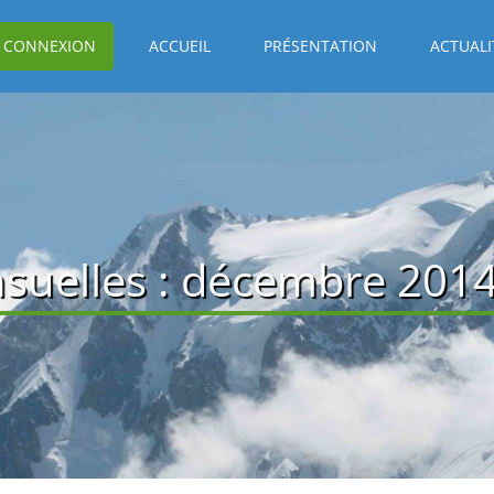
CONNEXION
ACCUEIL
PRÉSENTATION
ACTUALI
suelles :
décembre 201