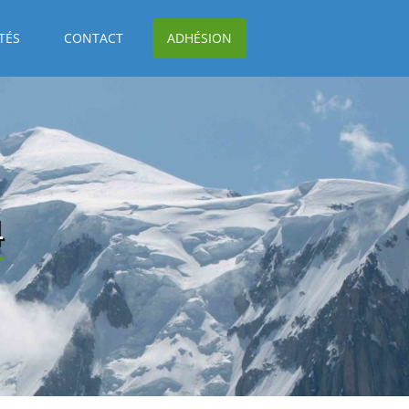
TÉS
CONTACT
ADHÉSION
4