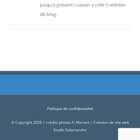
Jusqu'à présent ccastan a créé 0 entrées
de blog.
Politique de confidentialité
© Copyright 2026 | crédits photos A. Mariani | Création de site web
Studio Salamandre