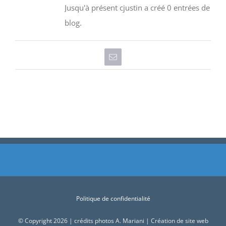
Jusqu'à présent cjustin a créé 0 entrées de
blog.
Email
Politique de confidentialité
© Copyright 2026 | crédits photos A. Mariani | Création de site web