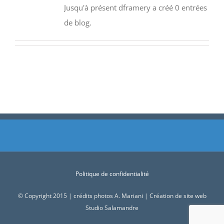
Jusqu'à présent dframery a créé 0 entrées
de blog.
Politique de confidentialité
© Copyright 2015 | crédits photos A. Mariani | Création de site web
Studio Salamandre