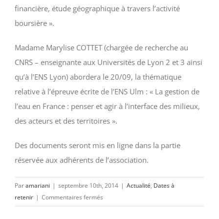
financière, étude géographique à travers l’activité
boursière ».
Madame Marylise COTTET (chargée de recherche au
CNRS – enseignante aux Universités de Lyon 2 et 3 ainsi
qu’à l’ENS Lyon) abordera le 20/09, la thématique
relative à l’épreuve écrite de l’ENS Ulm : « La gestion de
l’eau en France : penser et agir à l’interface des milieux,
des acteurs et des territoires ».
Des documents seront mis en ligne dans la partie
réservée aux adhérents de l’association.
Par
amariani
|
septembre 10th, 2014
|
Actualité
,
Dates à
sur
retenir
|
Commentaires fermés
13/09