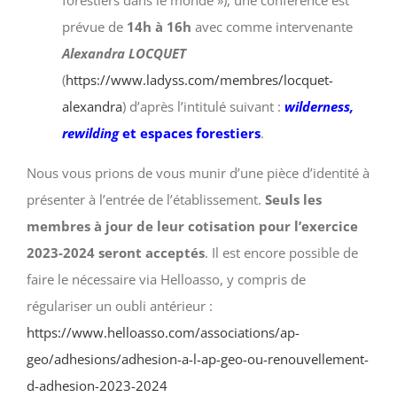
forestiers dans le monde »), une conférence est
prévue de
14h à 16h
avec comme intervenante
Alexandra LOCQUET
(
https://www.ladyss.com/membres/locquet-
alexandra
) d’après l’intitulé suivant :
wilderness,
rewilding
et espaces forestiers
.
Nous vous prions de vous munir d’une pièce d’identité à
présenter à l’entrée de l’établissement.
Seuls les
membres à jour de leur cotisation pour l’exercice
2023-2024 seront acceptés
. Il est encore possible de
faire le nécessaire via Helloasso, y compris de
régulariser un oubli antérieur :
https://www.helloasso.com/associations/ap-
geo/adhesions/adhesion-a-l-ap-geo-ou-renouvellement-
d-adhesion-2023-2024