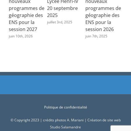
nouveaux
Lycée Henri-IV
nouveaux
programmes de
20 septembre
programmes de
géographie des
2025
géographie des
ENS pour la
ENS pour la
juillet 3rd, 2025
session 2027
session 2026
juin 10th, 2026
juin 7th, 2025
Politique de confidentialité
© Copyright 2023 | crédits photos A. Mariani | Création de site web
Studio Salamandre