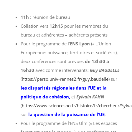
11h
: réunion de bureau
Collation vers
12h15
pour les membres du
bureau et adhérentes – adhérents présents
Pour le programme de l’
ENS Lyon
(« L’Union
Européenne: puissance, territoires et sociétés »),
deux conférences sont prévues
de 13h30 à
16h30
avec comme intervenants:
Guy BAUDELLE
(
https://perso.univ-rennes2.fr/guy.baudelle
) sur
les disparités régionales dans l’UE et la
politique de cohésion,
et
Sylvain KAHN
(
https://www.sciencespo.fr/histoire/fr/chercheur/Sy
sur
la question de la puissance de l’UE
,
Pour le programme de l’ENS Ulm (« Les espaces