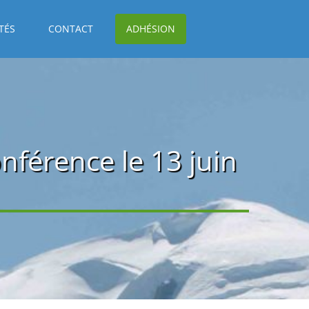
TÉS
CONTACT
ADHÉSION
nférence le 13 juin