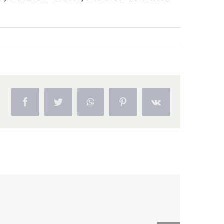
Facebook
Twitter
WhatsApp
Pinterest
Vk