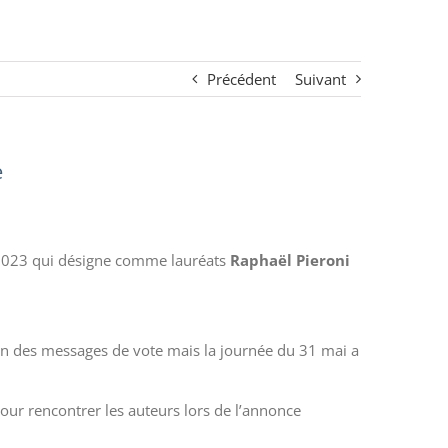
Précédent
Suivant
e
) 2023 qui désigne comme lauréats
Raphaël Pieroni
cun des messages de vote mais la journée du 31 mai a
pour rencontrer les auteurs lors de l’annonce