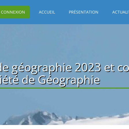
CONNEXION
ACCUEIL
PRÉSENTATION
ACTUALI
 de géographie 2023 et co
ciété de Géographie