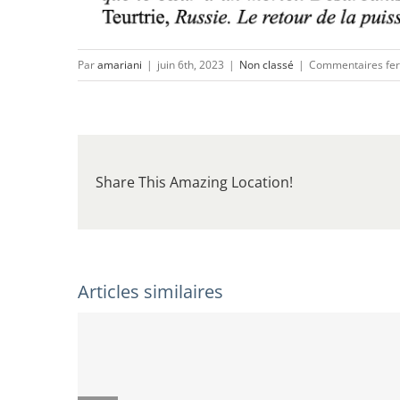
Par
amariani
|
juin 6th, 2023
|
Non classé
|
Commentaires fe
Share This Amazing Location!
Articles similaires