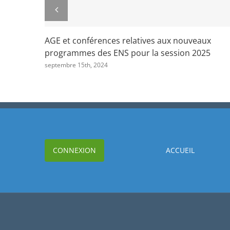
AGO 2024 et conférences relatives aux nouveau
programmes de géographie des ENS pour la
session 2025
juin 19th, 2024
CONNEXION
ACCUEIL