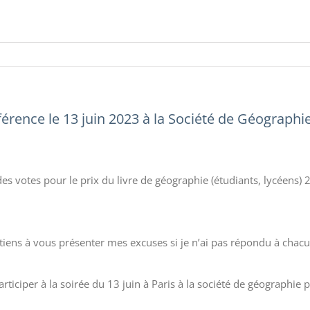
férence le 13 juin 2023 à la Société de Géographi
es votes pour le prix du livre de géographie (étudiants, lycéens
 tiens à vous présenter mes excuses si je n’ai pas répondu à cha
iciper à la soirée du 13 juin à Paris à la société de géographie 