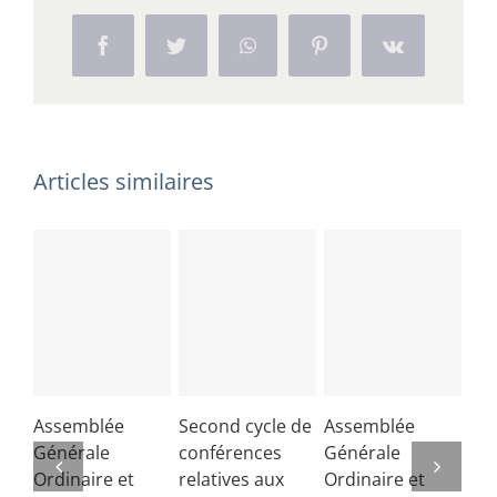
la
géographie
Facebook
Twitter
WhatsApp
Pinterest
Vk
–
Lycée
Louis
Le
Articles similaires
Grand
10-
01-
2015
Assemblée
Second cycle de
Assemblée
Co
Générale
conférences
Générale
de 
Ordinaire et
relatives aux
Ordinaire et
Lib