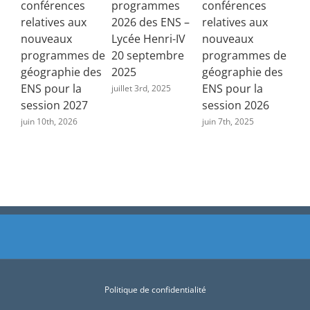
conférences
programmes
conférences
fra
relatives aux
2026 des ENS –
relatives aux
juin
nouveaux
Lycée Henri-IV
nouveaux
programmes de
20 septembre
programmes de
géographie des
2025
géographie des
ENS pour la
ENS pour la
juillet 3rd, 2025
session 2027
session 2026
juin 10th, 2026
juin 7th, 2025
Politique de confidentialité