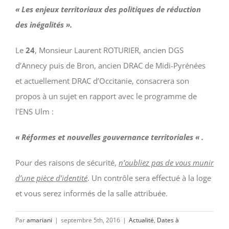
« Les enjeux territoriaux des politiques de réduction
des inégalités ».
Le
24
, Monsieur Laurent ROTURIER, ancien DGS
d’Annecy puis de Bron, ancien DRAC de Midi-Pyrénées
et actuellement DRAC d’Occitanie, consacrera son
propos à un sujet en rapport avec le programme de
l’ENS Ulm :
« Réformes et nouvelles gouvernance territoriales « .
Pour des raisons de sécurité,
n’oubliez pas de vous munir
d’une pièce d’identité
. Un contrôle sera effectué à la loge
et vous serez informés de la salle attribuée.
Par
amariani
|
septembre 5th, 2016
|
Actualité
,
Dates à