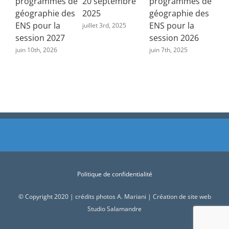
programmes de
20 septembre
programmes de
géographie des
2025
géographie des
ENS pour la
ENS pour la
juillet 3rd, 2025
session 2027
session 2026
juin 10th, 2026
juin 7th, 2025
Politique de confidentialité
© Copyright 2020 | crédits photos A. Mariani | Création de site web
Studio Salamandre