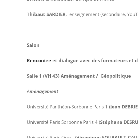
Thibaut SARDIER
, enseignement (secondaire, YouT
Salon
Rencontre
et dialogue avec des formateurs et d
Salle 1 (VH 43) Aménagement / Géopolitique
Aménagement
Université Panthéon-Sorbonne Paris 1 (
Jean DEBRIE
Université Paris Sorbonne Paris 4 (
Stéphane DESRU
Université Paris Ouest (
Véronique FOURAULT-CAUE