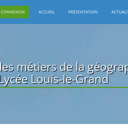
CONNEXION
ACCUEIL
PRÉSENTATION
ACTUALI
es métiers de la géogra
 Lycée Louis-le-Grand