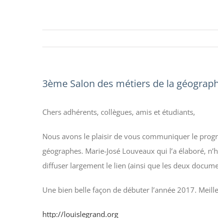
3ème Salon des métiers de la géographi
Chers adhérents, collègues, amis et étudiants,
Nous avons le plaisir de vous communiquer le progr
géographes. Marie-José Louveaux qui l’a élaboré, n’hé
diffuser largement le lien (ainsi que les deux documen
Une bien belle façon de débuter l’année 2017. Meilleu
http://louislegrand.org