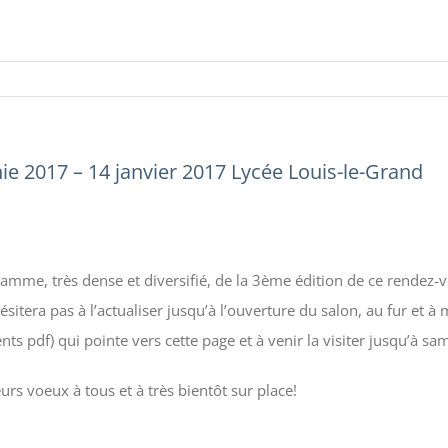
e 2017 – 14 janvier 2017 Lycée Louis-le-Grand
amme, très dense et diversifié, de la 3ème édition de ce rendez
sitera pas à l’actualiser jusqu’à l’ouverture du salon, au fur et 
ts pdf) qui pointe vers cette page et à venir la visiter jusqu’à sa
rs voeux à tous et à très bientôt sur place!