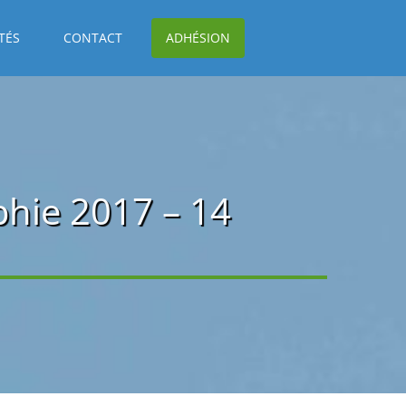
TÉS
CONTACT
ADHÉSION
phie 2017 – 14