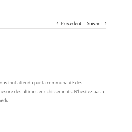
Précédent
Suivant
-vous tant attendu par la communauté des
à mesure des ultimes enrichissements. N’hésitez pas à
medi.