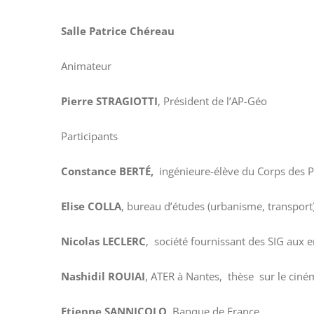
Salle Patrice Chéreau
Animateur
Pierre STRAGIOTTI
, Président de l’AP-Géo
Participants
Constance BERTÉ,
ingénieure-élève du Corps des P
Elise COLLA
, bureau d’études (urbanisme, transport)
Nicolas LECLERC
, société fournissant des SIG aux e
Nashidil ROUIAI
, ATER à Nantes, thèse sur le ciné
Etienne SANNICOLO,
Banque de France