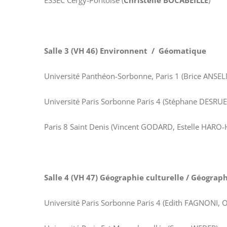
ESSEC Cergy-Pontoise (
Christelle BOCABEILLE
)
Salle 3 (VH 46) Environnent / Géomatique
Université Panthéon-Sorbonne, Paris 1 (Brice ANSE
Université Paris Sorbonne Paris 4 (Stéphane DESRUE
Paris 8 Saint Denis (Vincent GODARD, Estelle HARO
Salle 4 (VH 47) Géographie culturelle / Géograph
Université Paris Sorbonne Paris 4 (Edith FAGNONI, 