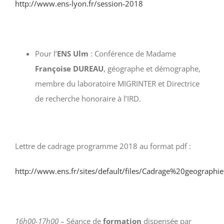
http://www.ens-lyon.fr/session-2018
Pour l’
ENS Ulm
: Conférence de Madame
Françoise DUREAU
, géographe et démographe,
membre du laboratoire MIGRINTER et Directrice
de recherche honoraire à l’IRD.
Lettre de cadrage programme 2018 au format pdf :
http://www.ens.fr/sites/default/files/Cadrage%20geogra
16h00-17h00
– Séance de
formation
dispensée par