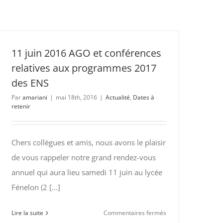
11 juin 2016 AGO et conférences
relatives aux programmes 2017
des ENS
Par
amariani
|
mai 18th, 2016
|
Actualité
,
Dates à
retenir
Chers collègues et amis, nous avons le plaisir
de vous rappeler notre grand rendez-vous
annuel qui aura lieu samedi 11 juin au lycée
Fénelon (2 [...]
sur
Lire la suite
Commentaires fermés