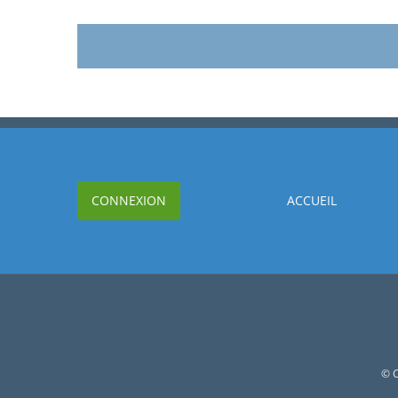
CONNEXION
ACCUEIL
© C