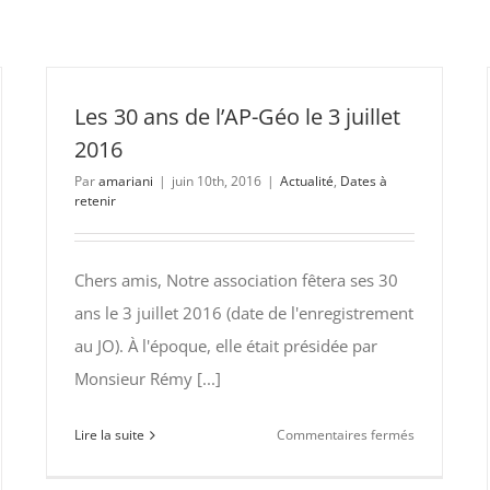
Les 30 ans de l’AP-Géo le 3 juillet
2016
Par
amariani
|
juin 10th, 2016
|
Actualité
,
Dates à
retenir
Chers amis, Notre association fêtera ses 30
ans le 3 juillet 2016 (date de l'enregistrement
au JO). À l'époque, elle était présidée par
Monsieur Rémy [...]
sur
Lire la suite
Commentaires fermés
Les
30