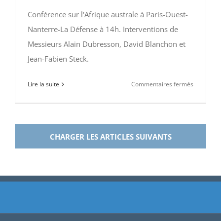
Conférence sur l'Afrique australe à Paris-Ouest-
Nanterre-La Défense à 14h. Interventions de
Messieurs Alain Dubresson, David Blanchon et
Jean-Fabien Steck.
sur
Lire la suite
Commentaires fermés
28
septembr
2013
CHARGER LES ARTICLES SUIVANTS