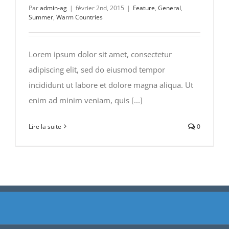
Par
admin-ag
|
février 2nd, 2015
|
Feature
,
General
,
Summer
,
Warm Countries
Lorem ipsum dolor sit amet, consectetur
adipiscing elit, sed do eiusmod tempor
incididunt ut labore et dolore magna aliqua. Ut
enim ad minim veniam, quis [...]
Lire la suite
0