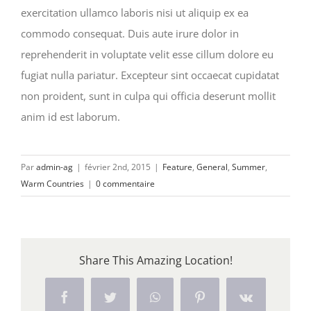
exercitation ullamco laboris nisi ut aliquip ex ea
commodo consequat. Duis aute irure dolor in
reprehenderit in voluptate velit esse cillum dolore eu
fugiat nulla pariatur. Excepteur sint occaecat cupidatat
non proident, sunt in culpa qui officia deserunt mollit
anim id est laborum.
Par
admin-ag
|
février 2nd, 2015
|
Feature
,
General
,
Summer
,
Warm Countries
|
0 commentaire
Share This Amazing Location!
Facebook
Twitter
WhatsApp
Pinterest
Vk