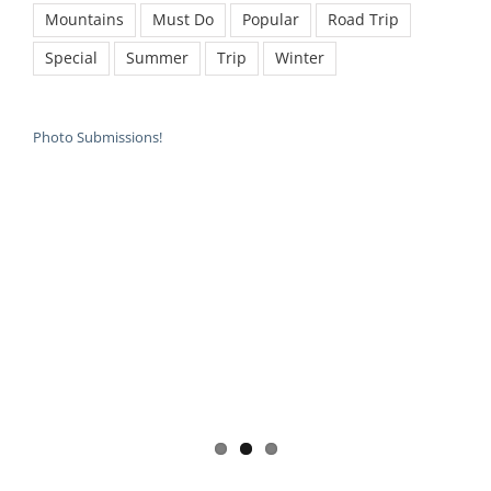
Mountains
Must Do
Popular
Road Trip
Special
Summer
Trip
Winter
Photo Submissions!