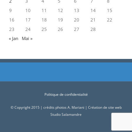
2
3
4
5
6
7
8
9
10
11
12
13
14
15
16
17
18
19
20
21
22
23
24
25
26
27
28
« Jan
Mai »
Politique de confidentialité
© Copyright 2015 | crédits photos A. Mariani | Création de site web
Studio Salamandre