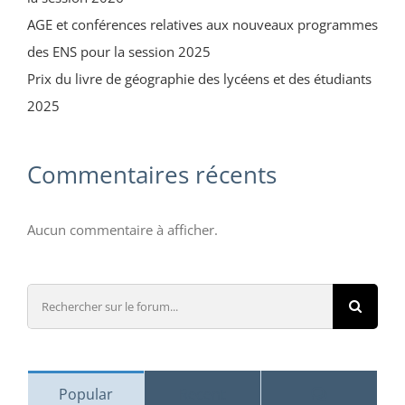
AGE et conférences relatives aux nouveaux programmes
des ENS pour la session 2025
Prix du livre de géographie des lycéens et des étudiants
2025
Commentaires récents
Aucun commentaire à afficher.
Rechercher
sur
le
forum:
Comments
Popular
Recent