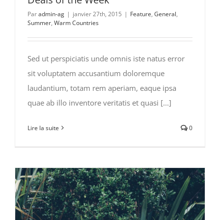
Par
admin-ag
|
janvier 27th, 2015
|
Feature
,
General
,
Summer
,
Warm Countries
Sed ut perspiciatis unde omnis iste natus error
sit voluptatem accusantium doloremque
laudantium, totam rem aperiam, eaque ipsa
quae ab illo inventore veritatis et quasi [...]
Lire la suite
0