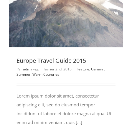
Europe Travel Guide 2015
Par
admin-ag
|
février 2nd, 2015
|
Feature
,
General
,
Summer
,
Warm Countries
Lorem ipsum dolor sit amet, consectetur
adipiscing elit, sed do eiusmod tempor
incididunt ut labore et dolore magna aliqua. Ut
enim ad minim veniam, quis [...]