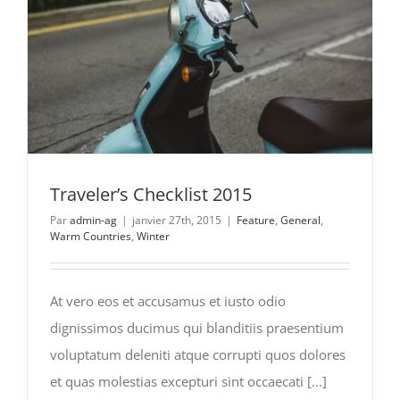
Traveler’s Checklist 2015
Par
admin-ag
|
janvier 27th, 2015
|
Feature
,
General
,
Warm Countries
,
Winter
At vero eos et accusamus et iusto odio
dignissimos ducimus qui blanditiis praesentium
voluptatum deleniti atque corrupti quos dolores
et quas molestias excepturi sint occaecati [...]