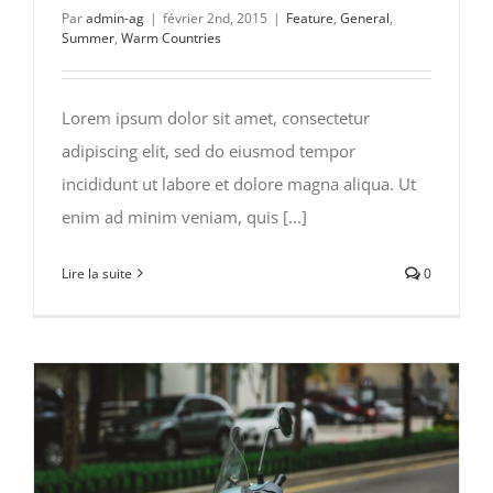
Par
admin-ag
|
février 2nd, 2015
|
Feature
,
General
,
Summer
,
Warm Countries
Lorem ipsum dolor sit amet, consectetur
adipiscing elit, sed do eiusmod tempor
incididunt ut labore et dolore magna aliqua. Ut
enim ad minim veniam, quis [...]
Lire la suite
0