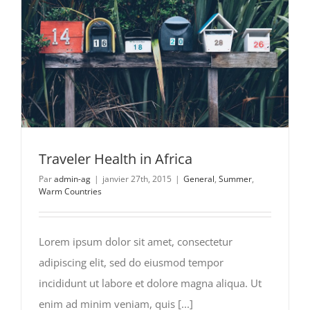
Traveler Health in Africa
Par
admin-ag
|
janvier 27th, 2015
|
General
,
Summer
,
Warm Countries
Lorem ipsum dolor sit amet, consectetur
adipiscing elit, sed do eiusmod tempor
incididunt ut labore et dolore magna aliqua. Ut
enim ad minim veniam, quis [...]