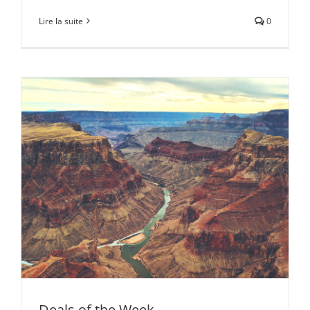
Lire la suite
0
Deals of the Week