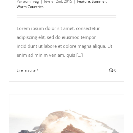
Par
admin-ag
|
février 2nd, 2015
|
Feature
,
Summer
,
Warm Countries
Lorem ipsum dolor sit amet, consectetur
adipiscing elit, sed do eiusmod tempor
incididunt ut labore et dolore magna aliqua. Ut
enim ad minim veniam, quis [...]
Lire la suite
0