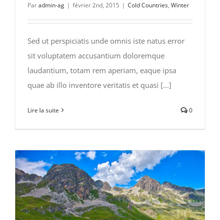
Par
admin-ag
|
février 2nd, 2015
|
Cold Countries
,
Winter
Sed ut perspiciatis unde omnis iste natus error
sit voluptatem accusantium doloremque
laudantium, totam rem aperiam, eaque ipsa
quae ab illo inventore veritatis et quasi [...]
Lire la suite
0