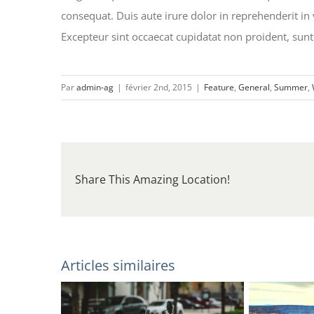
consequat. Duis aute irure dolor in reprehenderit in v
Excepteur sint occaecat cupidatat non proident, sunt 
Par
admin-ag
|
février 2nd, 2015
|
Feature
,
General
,
Summer
,
Share This Amazing Location!
Articles similaires