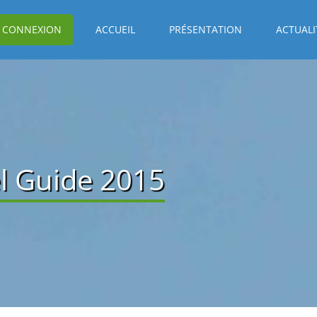
CONNEXION
ACCUEIL
PRÉSENTATION
ACTUALI
l Guide 2015