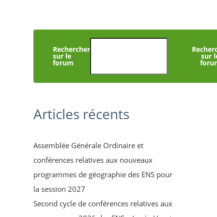
Rechercher
Recher
sur le
sur l
forum
foru
Articles récents
Assemblée Générale Ordinaire et
conférences relatives aux nouveaux
programmes de géographie des ENS pour
la session 2027
Second cycle de conférences relatives aux