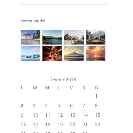
Recent Works
février 2015
L
M
M
J
V
S
D
1
2
3
4
5
6
7
8
9
10
11
12
13
14
15
16
17
18
19
20
21
22