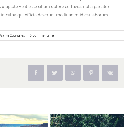
oluptate velit esse cillum dolore eu fugiat nulla pariatur.
in culpa qui officia deserunt mollit anim id est laborum.
Warm Countries
|
0 commentaire
Facebook
Twitter
WhatsApp
Pinterest
Vk