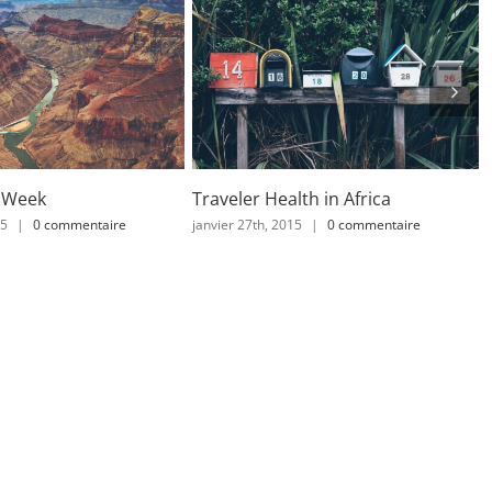
er Health in Africa
Top 10 Mountain
27th, 2015
|
0 commentaire
février 2nd, 2015
|
0 commentaire