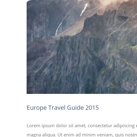
Europe Travel Guide 2015
Lorem ipsum dolor sit amet, consectetur adipiscing e
magna aliqua. Ut enim ad minim veniam, quis nostru