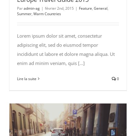
Par
admin-ag
|
février 2nd, 2015
|
Feature
,
General
,
Summer
,
Warm Countries
Lorem ipsum dolor sit amet, consectetur
adipiscing elit, sed do eiusmod tempor
incididunt ut labore et dolore magna aliqua. Ut
enim ad minim veniam, quis [...]
Lire la suite
0