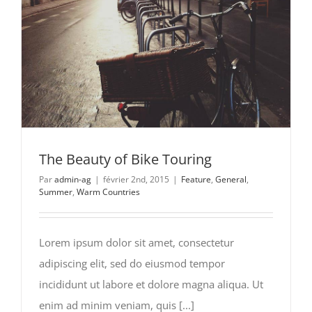
The Beauty of Bike Touring
Par
admin-ag
|
février 2nd, 2015
|
Feature
,
General
,
Summer
,
Warm Countries
Lorem ipsum dolor sit amet, consectetur
adipiscing elit, sed do eiusmod tempor
incididunt ut labore et dolore magna aliqua. Ut
enim ad minim veniam, quis [...]