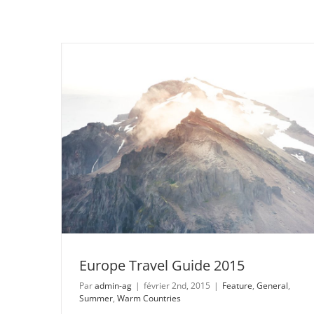
Europe Travel Guide 2015
Par
admin-ag
|
février 2nd, 2015
|
Feature
,
General
,
Summer
,
Warm Countries