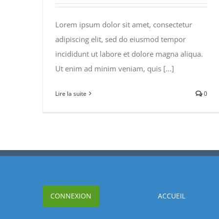
Lorem ipsum dolor sit amet, consectetur
adipiscing elit, sed do eiusmod tempor
incididunt ut labore et dolore magna aliqua.
Ut enim ad minim veniam, quis [...]
Lire la suite
0
CONNEXION
ACCUEIL